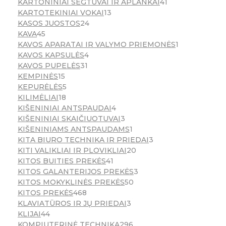
KARTONINIAI SEGTUVAI IR APLANKAI
41
KARTOTEKINIAI VOKAI
13
KASOS JUOSTOS
24
KAVA
45
KAVOS APARATAI IR VALYMO PRIEMONĖS
1
KAVOS KAPSULĖS
4
KAVOS PUPELĖS
31
KEMPINĖS
15
KEPURĖLĖS
5
KILIMĖLIAI
18
KIŠENINIAI ANTSPAUDAI
4
KIŠENINIAI SKAIČIUOTUVAI
3
KIŠENINIAMS ANTSPAUDAMS
1
KITA BIURO TECHNIKA IR PRIEDAI
3
KITI VALIKLIAI IR PLOVIKLIAI
20
KITOS BUITIES PREKĖS
41
KITOS GALANTERIJOS PREKĖS
3
KITOS MOKYKLINĖS PREKĖS
50
KITOS PREKĖS
468
KLAVIATŪROS IR JŲ PRIEDAI
3
KLIJAI
44
KOMPIUTERINĖ TECHNIKA
296