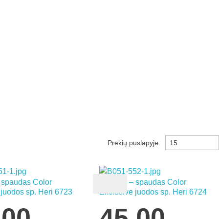
Prekių puslapyje:
– spaudas Color
Rašiklis – spaudas Color
 juodos sp. Heri 6723
Exclusive juodos sp. Heri 6724
,00
45,00