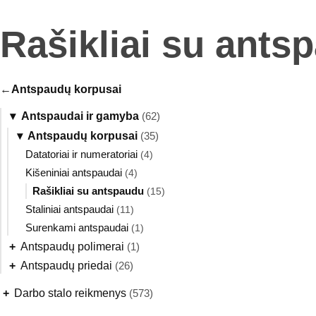
Rašikliai su ants
Antspaudų korpusai
▾
Antspaudai ir gamyba
(62)
▾
Antspaudų korpusai
(35)
Datatoriai ir numeratoriai
(4)
Kišeniniai antspaudai
(4)
Rašikliai su antspaudu
(15)
Staliniai antspaudai
(11)
Surenkami antspaudai
(1)
+
Antspaudų polimerai
(1)
+
Antspaudų priedai
(26)
+
Darbo stalo reikmenys
(573)