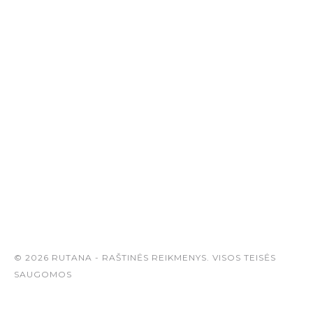
© 2026 RUTANA - RAŠTINĖS REIKMENYS. VISOS TEISĖS
SAUGOMOS
Sukurta: