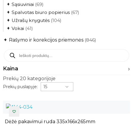
+
Sąsiuviniai
(69)
+
Spalvotas biuro popierius
(67)
+
Užrašų knygutės
(104)
+
Vokai
(41)
+
Rašymo ir korekcijos priemonės
(846)
Kaina
Prekių
20
kategorijoje
Prekių puslapyje:
Dėžė pakavimui ruda 335x166x265mm