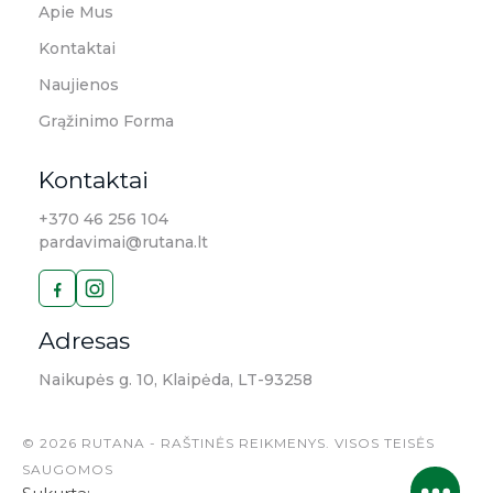
Apie Mus
Kontaktai
Naujienos
Grąžinimo Forma
Kontaktai
+370 46 256 104
pardavimai@rutana.lt
Adresas
Naikupės g. 10, Klaipėda, LT-93258
© 2026 RUTANA - RAŠTINĖS REIKMENYS. VISOS TEISĖS
SAUGOMOS