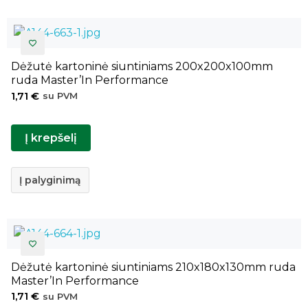
Dėžutė kartoninė siuntiniams 200x200x100mm
ruda Master’In Performance
1,71
€
su PVM
Į krepšelį
Į palyginimą
Dėžutė kartoninė siuntiniams 210x180x130mm ruda
Master’In Performance
1,71
€
su PVM