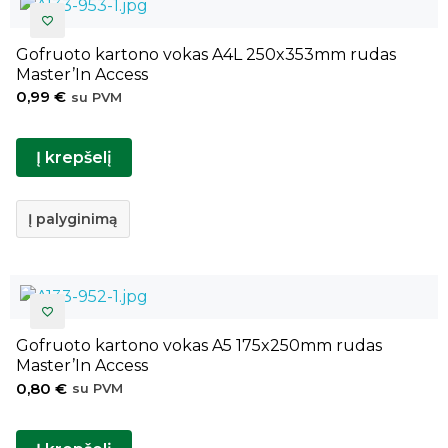
Gofruoto kartono vokas A4L 250x353mm rudas
Master’In Access
0,99
€
su PVM
Į krepšelį
Į palyginimą
Gofruoto kartono vokas A5 175x250mm rudas
Master’In Access
0,80
€
su PVM