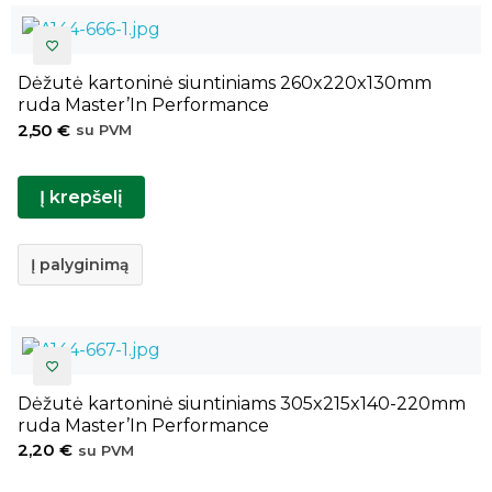
Dėžutė kartoninė siuntiniams 260x220x130mm
ruda Master’In Performance
2,50
€
su PVM
Į krepšelį
Į palyginimą
Dėžutė kartoninė siuntiniams 305x215x140-220mm
ruda Master’In Performance
2,20
€
su PVM