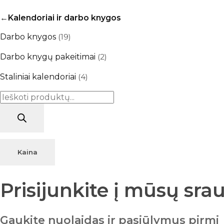
Kalendoriai ir darbo knygos
Darbo knygos
(19)
Darbo knygų pakeitimai
(2)
Staliniai kalendoriai
(4)
Products
search
Kaina
Prisijunkite į mūsų sra
Gaukite nuolaidas ir pasiūlymus pirmi