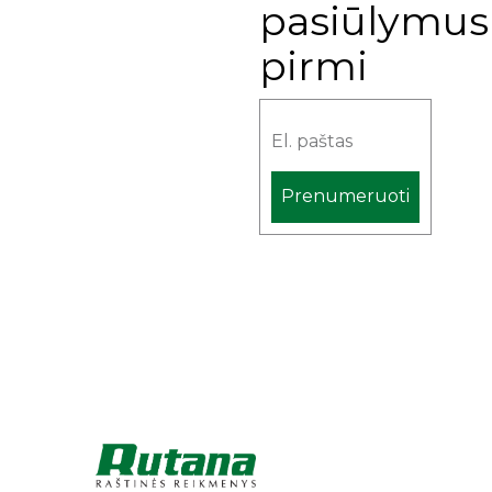
pasiūlymus
pirmi
Prenumeruoti
Alternative: