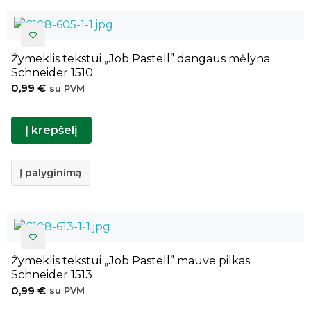
Žymeklis tekstui „Job Pastell” dangaus mėlyna
Schneider 1510
0,99
€
su PVM
Į krepšelį
Į palyginimą
Žymeklis tekstui „Job Pastell” mauve pilkas
Schneider 1513
0,99
€
su PVM