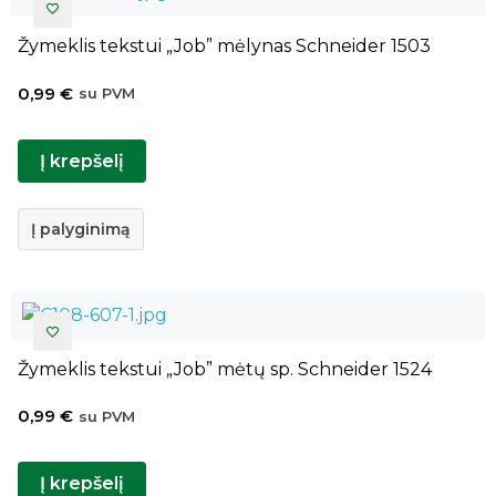
Žymeklis tekstui „Job” mėlynas Schneider 1503
0,99
€
su PVM
Į krepšelį
Į palyginimą
Žymeklis tekstui „Job” mėtų sp. Schneider 1524
0,99
€
su PVM
Į krepšelį