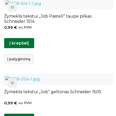
Žymeklis tekstui „Job Pastell” taupe pilkas
Schneider 1514
0,99
€
su PVM
Į krepšelį
Į palyginimą
Žymeklis tekstui „Job” geltonas Schneider 1505
0,99
€
su PVM