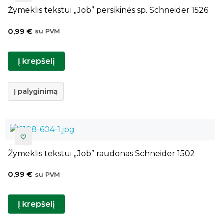
Žymeklis tekstui „Job” persikinės sp. Schneider 1526
0,99
€
su PVM
Į krepšelį
Į palyginimą
Žymeklis tekstui „Job” raudonas Schneider 1502
0,99
€
su PVM
Į krepšelį