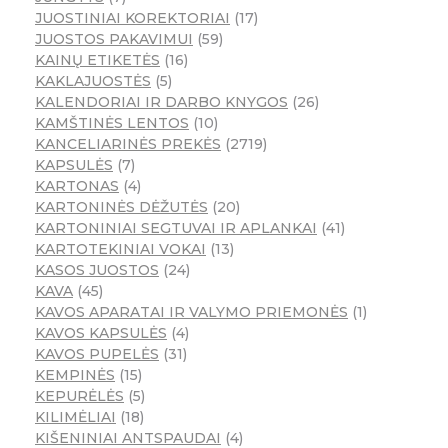
JUOSTINIAI KOREKTORIAI
17
JUOSTOS PAKAVIMUI
59
KAINŲ ETIKETĖS
16
KAKLAJUOSTĖS
5
KALENDORIAI IR DARBO KNYGOS
26
KAMŠTINĖS LENTOS
10
KANCELIARINĖS PREKĖS
2719
KAPSULĖS
7
KARTONAS
4
KARTONINĖS DĖŽUTĖS
20
KARTONINIAI SEGTUVAI IR APLANKAI
41
KARTOTEKINIAI VOKAI
13
KASOS JUOSTOS
24
KAVA
45
KAVOS APARATAI IR VALYMO PRIEMONĖS
1
KAVOS KAPSULĖS
4
KAVOS PUPELĖS
31
KEMPINĖS
15
KEPURĖLĖS
5
KILIMĖLIAI
18
KIŠENINIAI ANTSPAUDAI
4