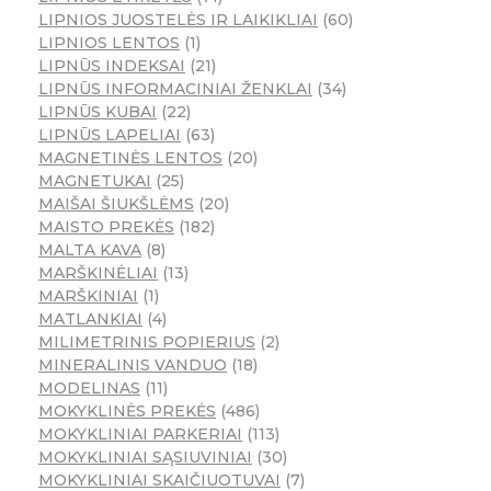
LIPNIOS JUOSTELĖS IR LAIKIKLIAI
60
LIPNIOS LENTOS
1
LIPNŪS INDEKSAI
21
LIPNŪS INFORMACINIAI ŽENKLAI
34
LIPNŪS KUBAI
22
LIPNŪS LAPELIAI
63
MAGNETINĖS LENTOS
20
MAGNETUKAI
25
MAIŠAI ŠIUKŠLĖMS
20
MAISTO PREKĖS
182
MALTA KAVA
8
MARŠKINĖLIAI
13
MARŠKINIAI
1
MATLANKIAI
4
MILIMETRINIS POPIERIUS
2
MINERALINIS VANDUO
18
MODELINAS
11
MOKYKLINĖS PREKĖS
486
MOKYKLINIAI PARKERIAI
113
MOKYKLINIAI SĄSIUVINIAI
30
MOKYKLINIAI SKAIČIUOTUVAI
7