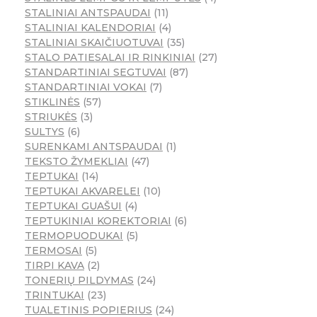
STALINIAI ANTSPAUDAI
11
STALINIAI KALENDORIAI
4
STALINIAI SKAIČIUOTUVAI
35
STALO PATIESALAI IR RINKINIAI
27
STANDARTINIAI SEGTUVAI
87
STANDARTINIAI VOKAI
7
STIKLINĖS
57
STRIUKĖS
3
SULTYS
6
SURENKAMI ANTSPAUDAI
1
TEKSTO ŽYMEKLIAI
47
TEPTUKAI
14
TEPTUKAI AKVARELEI
10
TEPTUKAI GUAŠUI
4
TEPTUKINIAI KOREKTORIAI
6
TERMOPUODUKAI
5
TERMOSAI
5
TIRPI KAVA
2
TONERIŲ PILDYMAS
24
TRINTUKAI
23
TUALETINIS POPIERIUS
24