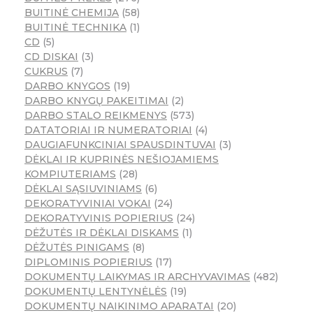
BUITINĖ CHEMIJA
58
BUITINĖ TECHNIKA
1
CD
5
CD DISKAI
3
CUKRUS
7
DARBO KNYGOS
19
DARBO KNYGŲ PAKEITIMAI
2
DARBO STALO REIKMENYS
573
DATATORIAI IR NUMERATORIAI
4
DAUGIAFUNKCINIAI SPAUSDINTUVAI
3
DĖKLAI IR KUPRINĖS NEŠIOJAMIEMS
KOMPIUTERIAMS
28
DĖKLAI SĄSIUVINIAMS
6
DEKORATYVINIAI VOKAI
24
DEKORATYVINIS POPIERIUS
24
DĖŽUTĖS IR DĖKLAI DISKAMS
1
DĖŽUTĖS PINIGAMS
8
DIPLOMINIS POPIERIUS
17
DOKUMENTŲ LAIKYMAS IR ARCHYVAVIMAS
482
DOKUMENTŲ LENTYNĖLĖS
19
DOKUMENTŲ NAIKINIMO APARATAI
20