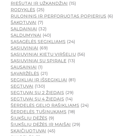
RIEŠUTAI IR UŽKANDŽIAI
15
RODYKLĖS
25
RULONINIS IR PERFORUOTAS POPIERIUS
6
ŠAKOTUVAI
7
SALDAINIAI
32
SALDUMYNAI
40
SĄSAGĖLĖS SEGIKLIAMS
24
SĄSIUVINIAI
69
SĄSIUVINIAI KIETU VIRŠELIU
56
SĄSIUVINIAI SU SPIRALE
13
SAUSAINIAI
1
SĄVARŽĖLĖS
21
SEGIKLIAI IR IŠSEGIKLIAI
81
SEGTUVAI
130
SEGTUVAI SU 2 ŽIEDAIS
29
SEGTUVAI SU 4 ŽIEDAIS
14
ŠERDELĖS GELIO RAŠIKLIAMS
24
ŠERDELĖS TUŠINUKAMS
18
ŠIUKŠLIŲ DĖŽĖS
9
ŠIUKŠLIŲ DĖŽĖS IR MAIŠAI
29
SKAIČIUOTUVAI
45