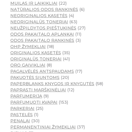
MUILAS IR LAIKIKLIAI
22
NATŪRALIOS ODOS RANKINĖS
6
NEORIGINALIOS KASETĖS
4
NEORIGINALŪS TONERIAI
63
NEUŽPILDYTOS PIEŠTUKINĖS
27
ODOS PAKAITALO APLANKAI
11
ODOS PAKAITALO RANKINĖS
3
OHP ŽYMEKLIAI
18
ORIGINALIOS KASETĖS
35
ORIGINALŪS TONERIAI
41
ORO GAIVIKLIAI
8
PAGALVĖLĖS ANTSPAUDAMS
17
PAKUOTĖS SIUNTOMS
20
PAPERBLANKS KNYGOS IR KNYGUTĖS
58
PAPRASTI MARŠKINĖLIAI
12
PARFUMERIJA
9
PARFUMUOTI KVAPAI
153
PARKERIAI
25
PASTELĖS
1
PENALAI
30
PERMANENTINIAI ŽYMEKLIAI
37