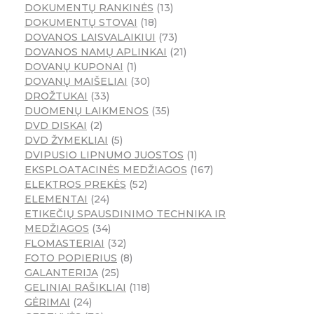
DOKUMENTŲ RANKINĖS
13
DOKUMENTŲ STOVAI
18
DOVANOS LAISVALAIKIUI
73
DOVANOS NAMŲ APLINKAI
21
DOVANŲ KUPONAI
1
DOVANŲ MAIŠELIAI
30
DROŽTUKAI
33
DUOMENŲ LAIKMENOS
35
DVD DISKAI
2
DVD ŽYMEKLIAI
5
DVIPUSIO LIPNUMO JUOSTOS
1
EKSPLOATACINĖS MEDŽIAGOS
167
ELEKTROS PREKĖS
52
ELEMENTAI
24
ETIKEČIŲ SPAUSDINIMO TECHNIKA IR
MEDŽIAGOS
34
FLOMASTERIAI
32
FOTO POPIERIUS
8
GALANTERIJA
25
GELINIAI RAŠIKLIAI
118
GĖRIMAI
24