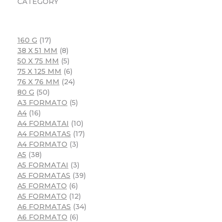
CATEGORY
160 G
17
38 X 51 MM
8
50 X 75 MM
5
75 X 125 MM
6
76 X 76 MM
24
80 G
50
A3 FORMATO
5
A4
16
A4 FORMATAI
10
A4 FORMATAS
17
A4 FORMATO
3
A5
38
A5 FORMATAI
3
A5 FORMATAS
39
A5 FORMATO
6
A5 FORMATO
12
A6 FORMATAS
34
A6 FORMATO
6