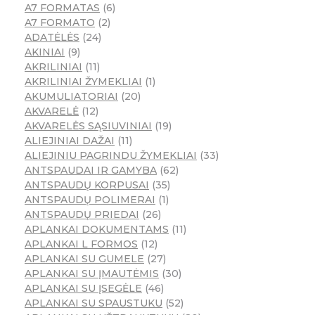
A7 FORMATAS
6
A7 FORMATO
2
ADATĖLĖS
24
AKINIAI
9
AKRILINIAI
11
AKRILINIAI ŽYMEKLIAI
1
AKUMULIATORIAI
20
AKVARELĖ
12
AKVARELĖS SĄSIUVINIAI
19
ALIEJINIAI DAŽAI
11
ALIEJINIU PAGRINDU ŽYMEKLIAI
33
ANTSPAUDAI IR GAMYBA
62
ANTSPAUDŲ KORPUSAI
35
ANTSPAUDŲ POLIMERAI
1
ANTSPAUDŲ PRIEDAI
26
APLANKAI DOKUMENTAMS
11
APLANKAI L FORMOS
12
APLANKAI SU GUMELE
27
APLANKAI SU ĮMAUTĖMIS
30
APLANKAI SU ĮSEGĖLE
46
APLANKAI SU SPAUSTUKU
52