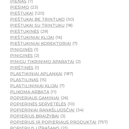
PIENAS
7
PIEŠIMO
23
PIEŠTUKAI
120
PIEŠTUKAI BE TRINTUKO
30
PIEŠTUKAI SU TRINTUKU
18
PIEŠTUKINĖS
29
PIEŠTUKINIAI KLIJAI
16
PIEŠTUKINIAI KOREKTORIAI
7
PINIGINĖS
1
PINIGINĖS
2
PINIGŲ TIKRINIMO APARATAI
2
PIRŠTINĖS
1
PLASTIKINIAI APLANKAI
187
PLASTILINAS
15
PLASTILININIAI KLIJAI
7
PLIKOMA ARBATA
11
POPIERIAUS GAMINIAI
26
POPIERINĖS SERVETĖLĖS
10
POPIERINIAI RANKŠLUOSČIAI
34
POPIERIUS BRAIŽYBAI
3
POPIERIUS IR POPIERIAUS PRODUKTAI
757
POPIERIUS UŽRAŠAMS
21