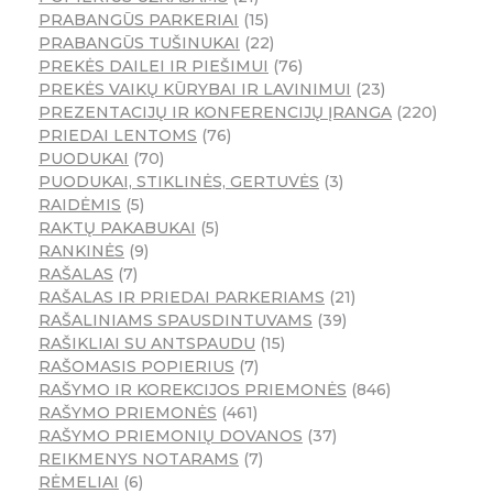
PRABANGŪS PARKERIAI
15
PRABANGŪS TUŠINUKAI
22
PREKĖS DAILEI IR PIEŠIMUI
76
PREKĖS VAIKŲ KŪRYBAI IR LAVINIMUI
23
PREZENTACIJŲ IR KONFERENCIJŲ ĮRANGA
220
PRIEDAI LENTOMS
76
PUODUKAI
70
PUODUKAI, STIKLINĖS, GERTUVĖS
3
RAIDĖMIS
5
RAKTŲ PAKABUKAI
5
RANKINĖS
9
RAŠALAS
7
RAŠALAS IR PRIEDAI PARKERIAMS
21
RAŠALINIAMS SPAUSDINTUVAMS
39
RAŠIKLIAI SU ANTSPAUDU
15
RAŠOMASIS POPIERIUS
7
RAŠYMO IR KOREKCIJOS PRIEMONĖS
846
RAŠYMO PRIEMONĖS
461
RAŠYMO PRIEMONIŲ DOVANOS
37
REIKMENYS NOTARAMS
7
RĖMELIAI
6