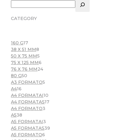
CATEGORY
160 G
17
38 X 51 MM
8
50 X 75 MM
5
75 X 125 MM
6
76 X 76 MM
24
80 G
50
A3 FORMATO
5
A4
16
A4 FORMATAI
10
A4 FORMATAS
17
A4 FORMATO
3
A5
38
A5 FORMATAI
3
A5 FORMATAS
39
A5 FORMATO
6