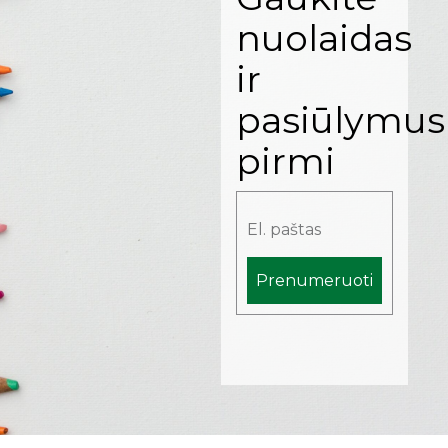
nuolaidas
ir
pasiūlymus
pirmi
Prenumeruoti
Alternative: