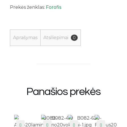
Prekės ženklas:
Forofis
Aprašymas
Atsiliepimai
0
Panašios prekės