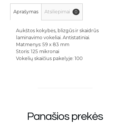
Aprašymas
Atsiliepimai
0
Aukštos kokybės, blizgūs ir skaidrūs
laminavimo vokeliai. Antistatiniai.
Matmenys: 59 x 83 mm
Storis: 125 mikronai
Vokelių skaičius pakelyje: 100
Panašios prekės