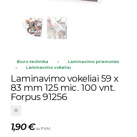
Biuro technika
»
Laminavimo priemonės
»
Laminavimo vokeliai
Laminavimo vokeliai 59 x
83 mm 125 mic. 100 vnt.
Forpus 91256
1,90
€
su PVM