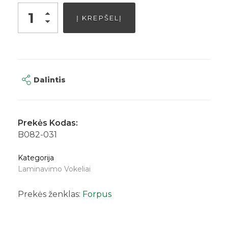
Alternative:
Į KREPŠELĮ
Dalintis
Prekės Kodas:
B082-031
Kategorija
Laminavimo Vokeliai
Prekės ženklas:
Forpus