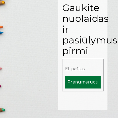
Gaukite
nuolaidas
ir
pasiūlymus
pirmi
Prenumeruoti
Alternative: