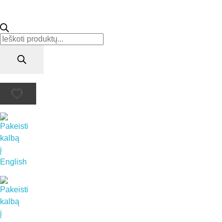
Products
search