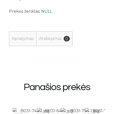
Prekės ženklas:
NULL
Aprašymas
Atsiliepimai
0
Panašios prekės