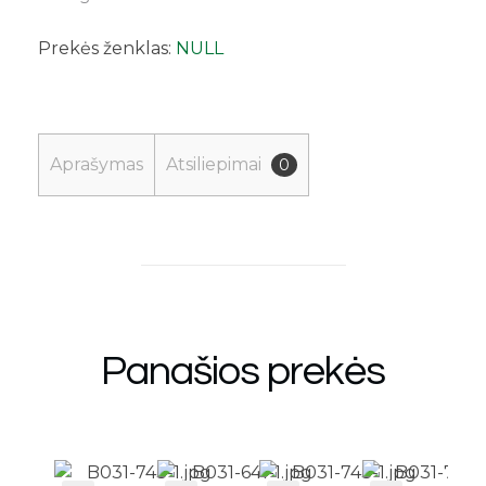
Prekės ženklas:
NULL
Aprašymas
Atsiliepimai
0
Panašios prekės