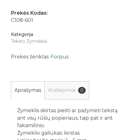
Prekės Kodas:
C108-601
Kategorija
Teksto Žymekliai
Prekės ženklas:
Forpus
Aprašymas
Atsiliepimai
0
Žymeklis skirtas piešti ar pažymėti tekstą
ant visų rūšių popieriaus, taip pat ir ant
faksimilinio.
Žymeklio galiukas: kirstas