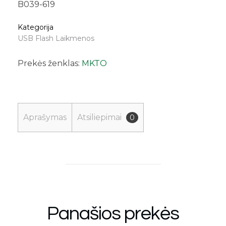
B039-619
Kategorija
USB Flash Laikmenos
Prekės ženklas:
MKTO
Aprašymas
Atsiliepimai
0
Panašios prekės