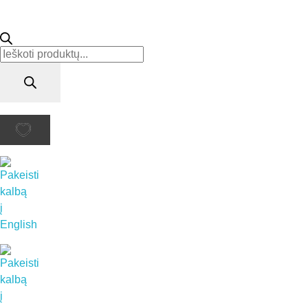
Products
search