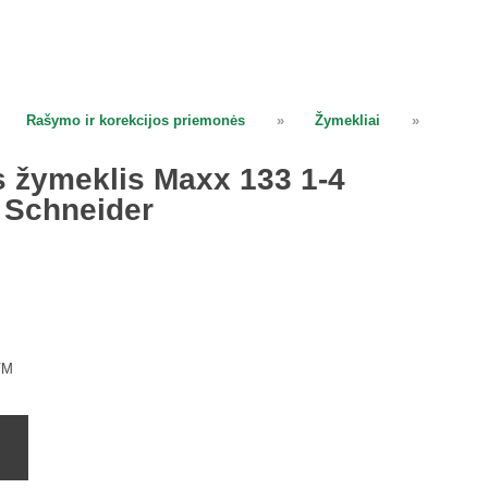
Rašymo ir korekcijos priemonės
»
Žymekliai
»
 žymeklis Maxx 133 1-4
Schneider
VM