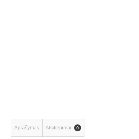
Aprašymas
Atsiliepimai
0