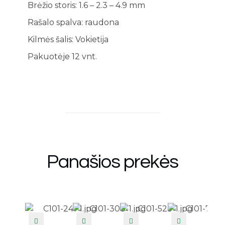
Brėžio storis: 1.6 – 2.3 – 4.9 mm
Rašalo spalva: raudona
Kilmės šalis: Vokietija
Pakuotėje 12 vnt.
Panašios prekės