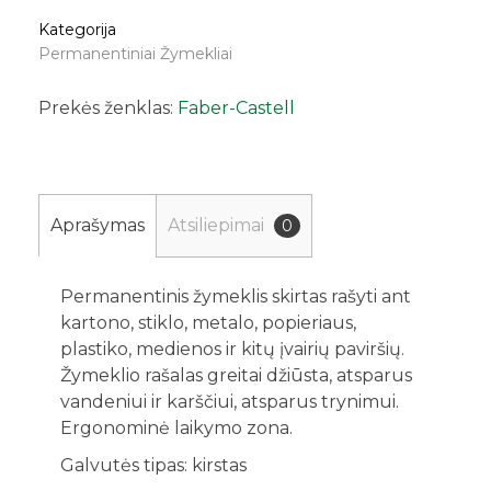
Kategorija
Permanentiniai Žymekliai
Prekės ženklas:
Faber-Castell
Aprašymas
Atsiliepimai
0
Permanentinis žymeklis skirtas rašyti ant
kartono, stiklo, metalo, popieriaus,
plastiko, medienos ir kitų įvairių paviršių.
Žymeklio rašalas greitai džiūsta, atsparus
vandeniui ir karščiui, atsparus trynimui.
Ergonominė laikymo zona.
Galvutės tipas: kirstas