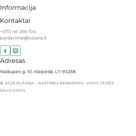
Informacija
Kontaktai
+370 46 256 104
pardavimai@rutana.lt
Adresas
Naikupės g. 10, Klaipėda, LT-93258
© 2026 RUTANA - RAŠTINĖS REIKMENYS. VISOS TEISĖS
SAUGOMOS
Sukurta: