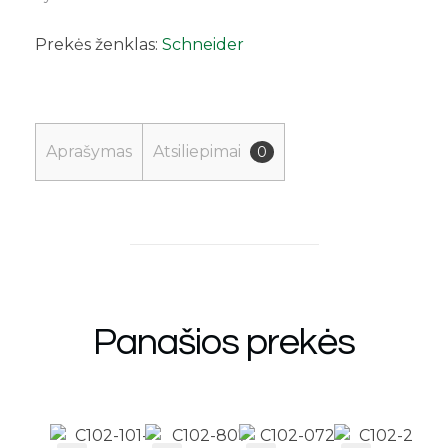
Prekės ženklas:
Schneider
Aprašymas
Atsiliepimai
0
Panašios prekės