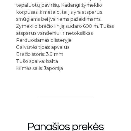
tepaluotų paviršių. Kadangi žymeklio
korpusas iš metalo, tai jis yra atsparus
smūgiams bei įvairiems pažeidimams.
Žymeklio brėžio liniją sudaro 600 m. Tušas
atsparus vandeniui ir netoksiškas.
Parduodamas blisteryje.
Galvutės tipas: apvalus
Brėžio storis: 3.9 mm
Tušo spalva: balta
Kilmės šalis: Japonija
Panašios prekės