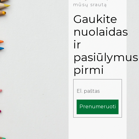
mūsų srautą
Gaukite
nuolaidas
ir
pasiūlymus
pirmi
Prenumeruoti
Alternative: