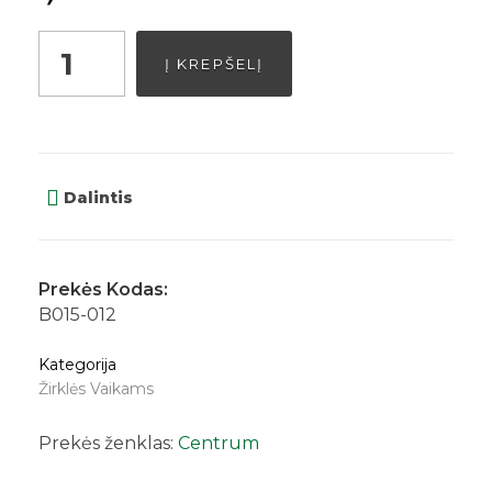
Į KREPŠELĮ
Dalintis
Prekės Kodas:
B015-012
Kategorija
Žirklės Vaikams
Prekės ženklas:
Centrum