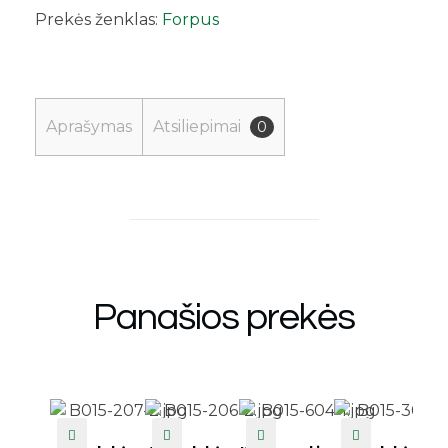
Prekės ženklas:
Forpus
Aprašymas
Atsiliepimai
0
Panašios prekės