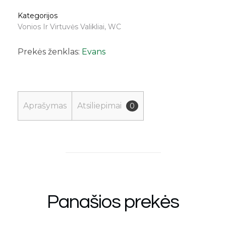
Kategorijos
Vonios Ir Virtuvės Valikliai
,
WC
Prekės ženklas:
Evans
Aprašymas
Atsiliepimai
0
Panašios prekės