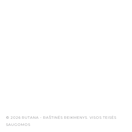
© 2026 RUTANA - RAŠTINĖS REIKMENYS. VISOS TEISĖS
SAUGOMOS
Sukurta: