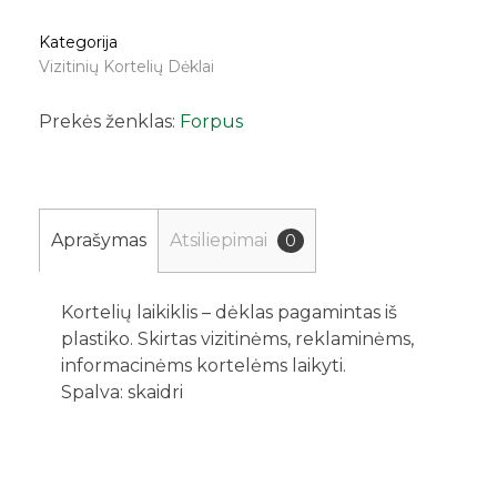
Kategorija
Vizitinių Kortelių Dėklai
Prekės ženklas:
Forpus
Aprašymas
Atsiliepimai
0
Kortelių laikiklis – dėklas pagamintas iš
plastiko. Skirtas vizitinėms, reklaminėms,
informacinėms kortelėms laikyti.
Spalva: skaidri