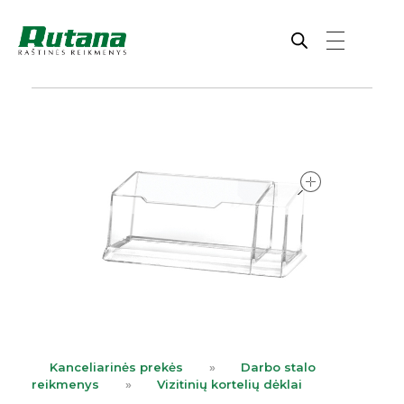
Rutana - Raštinės reikmenys
Prekiaujame pasaulinėje rinkoje pripažintomis, kokybiškomis biuro prekėmis tokių gamintojų kaip: Schneider, Esselte, Novus, 3M, Faber-Castell, Citizen, Milan, Leitz, Colop, Zebra, Staedtler, Durable, Tork, Parker, Waterman ir kt.
open
Kanceliarinės prekės
»
Darbo stalo
reikmenys
»
Vizitinių kortelių dėklai