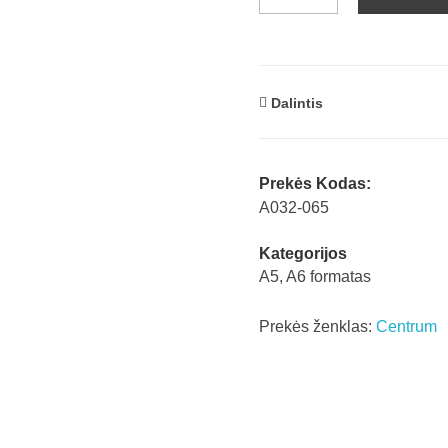
Dalintis
Prekės Kodas:
A032-065
Kategorijos
A5
,
A6 formatas
Prekės ženklas:
Centrum