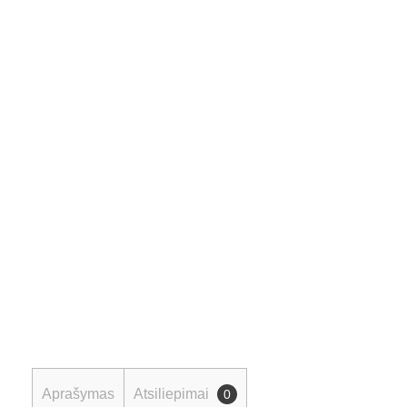
Aprašymas
Atsiliepimai
0