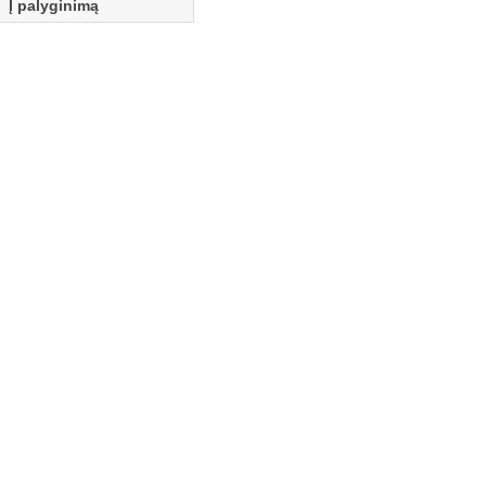
Į palyginimą