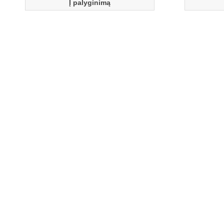
Į palyginimą