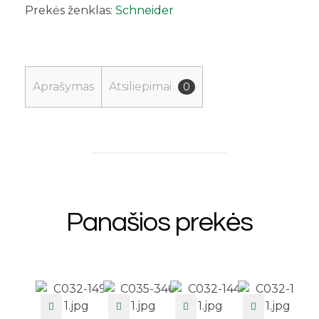
Prekės ženklas:
Schneider
Aprašymas
Atsiliepimai
0
Panašios prekės