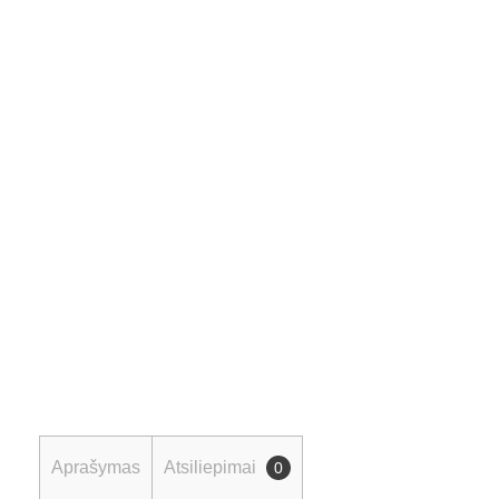
Aprašymas
Atsiliepimai
0