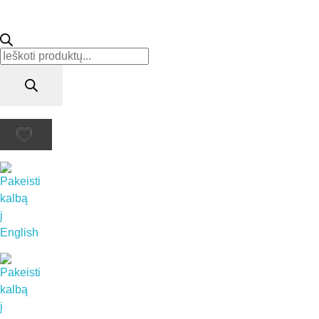
Products
search