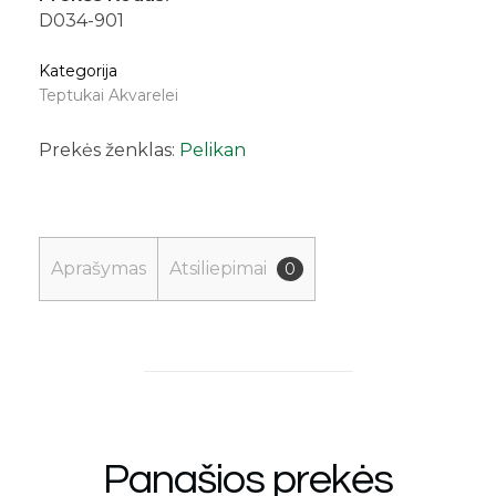
D034-901
Kategorija
Teptukai Akvarelei
Prekės ženklas:
Pelikan
Aprašymas
Atsiliepimai
0
Panašios prekės