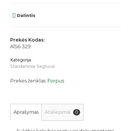
Dalintis
Prekės Kodas:
A156-329
Kategorija
Standartiniai Segtuvai
Prekės ženklas:
Forpus
Aprašymas
Atsiliepimai
0