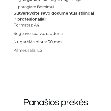
patogiam išėmimui.
Sutvarkykite savo dokumentus stilingai
ir profesionaliai!
Formatas: A4
Segtuvo spalva: raudona
Nugarėlės plotis: 50 mm
Kilmės šalis: ES
Panašios prekės