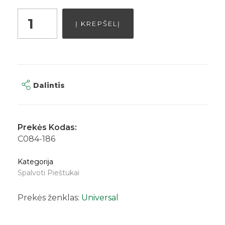
Į KREPŠELĮ
Dalintis
Prekės Kodas:
C084-186
Kategorija
Spalvoti Pieštukai
Prekės ženklas:
Universal