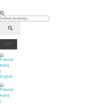
Products
search