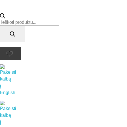
Products
search