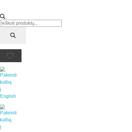
Products
search