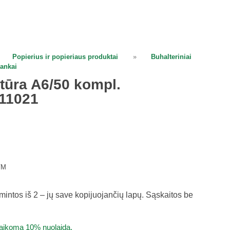
Popierius ir popieriaus produktai
»
Buhalteriniai
lankai
ktūra A6/50 kompl.
11021
VM
mintos iš 2 – jų save kopijuojančių lapų. Sąskaitos be
taikoma 10% nuolaida.