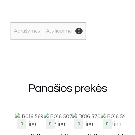
Aprašymas
Atsiliepimai
0
Panašios prekės