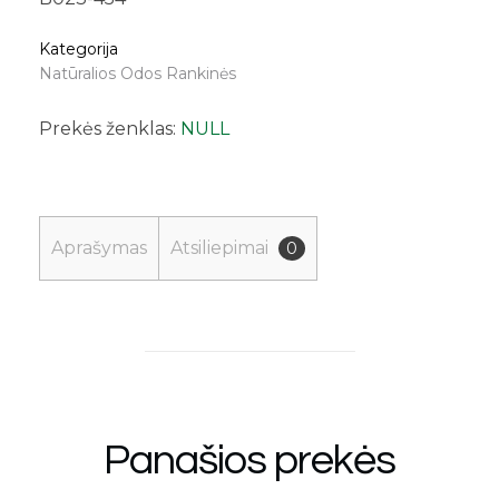
Kategorija
Natūralios Odos Rankinės
Prekės ženklas:
NULL
Aprašymas
Atsiliepimai
0
Panašios prekės