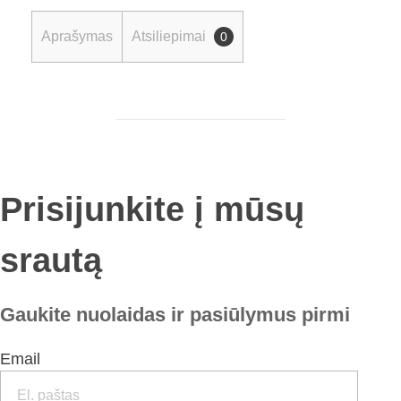
Aprašymas
Atsiliepimai
0
Prisijunkite į mūsų
srautą
Gaukite nuolaidas ir pasiūlymus pirmi
Email