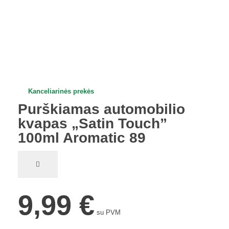
ope
Kanceliarinės prekės
Purškiamas automobilio
kvapas „Satin Touch”
100ml Aromatic 89
9,99
€
su PVM