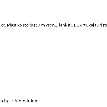
ko. Plastiko storis 130 mikronų, lankstus. Skirtukai turi s
ra įsigiję šį produktą.