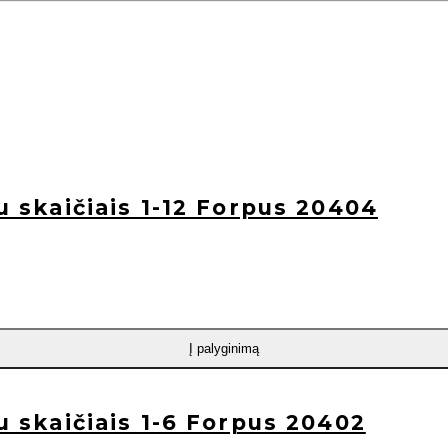
su skaičiais 1-12 Forpus 20404
Į palyginimą
su skaičiais 1-6 Forpus 20402