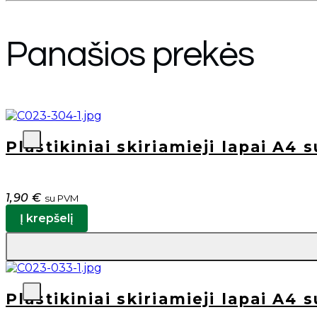
Panašios prekės
Plastikiniai skiriamieji lapai A4 
1,90
€
su PVM
Į krepšelį
Plastikiniai skiriamieji lapai A4 