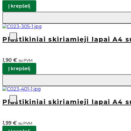
Į krepšelį
Plastikiniai skiriamieji lapai A4 
1,90
€
su PVM
Į krepšelį
Plastikiniai skiriamieji lapai A4 
1,99
€
su PVM