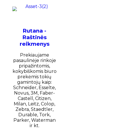
Rutana -
Raštinės
reikmenys
Prekiaujame
pasaulinėje rinkoje
pripažintomis,
kokybiškomis biuro
prekėmis tokių
gamintojų kaip:
Schneider, Esselte,
Novus, 3M, Faber-
Castell, Citizen,
Milan, Leitz, Colop,
Zebra, Staedtler,
Durable, Tork,
Parker, Waterman
ir kt.