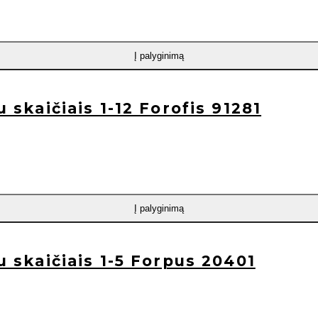
Į palyginimą
u skaičiais 1-12 Forofis 91281
Į palyginimą
su skaičiais 1-5 Forpus 20401