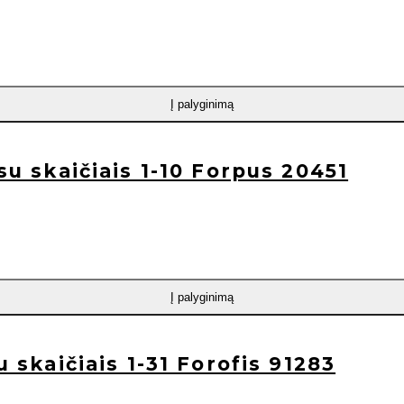
Į palyginimą
 su skaičiais 1-10 Forpus 20451
Į palyginimą
u skaičiais 1-31 Forofis 91283