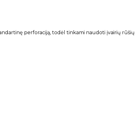
tandartinę perforaciją, todėl tinkami naudoti įvairių rūšių