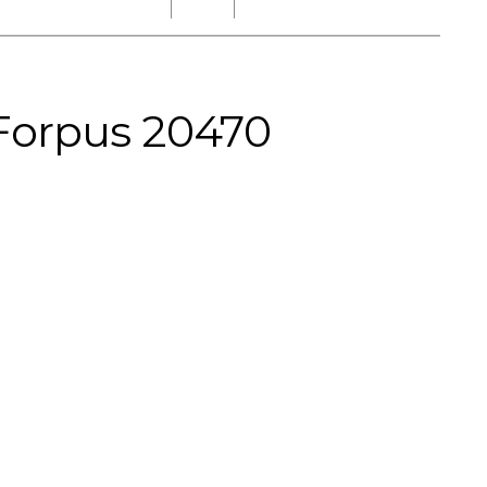
-1 Forpus 20470