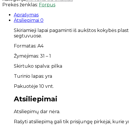
Prekės ženklas:
Forpus
Aprašymas
Atsiliepimai
0
Skiriamieji lapai pagaminti iš aukštos kokybės plasti
segtuvuose.
Formatas: A4
Žymėjimas: 31 – 1
Skirtuko spalva: pilka
Turinio lapas: yra
Pakuotėje 10 vnt.
Atsiliepimai
Atsiliepimų dar nėra.
Rašyti atsiliepimą gali tik prisijungę pirkėjai, kurie y