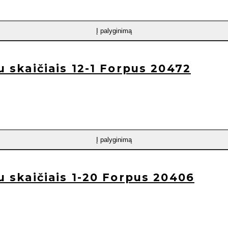
Į palyginimą
su skaičiais 12-1 Forpus 20472
Į palyginimą
su skaičiais 1-20 Forpus 20406