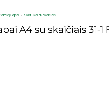
riamieji lapai
»
Skirtukai su skaičiais
 lapai A4 su skaičiais 31