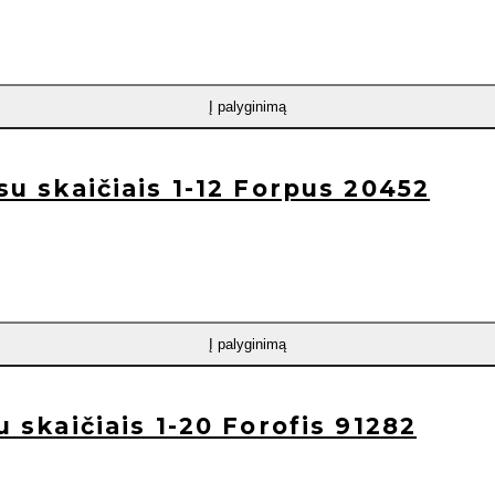
Į palyginimą
 su skaičiais 1-12 Forpus 20452
Į palyginimą
u skaičiais 1-20 Forofis 91282