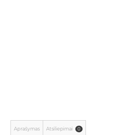
Aprašymas
Atsiliepimai
0