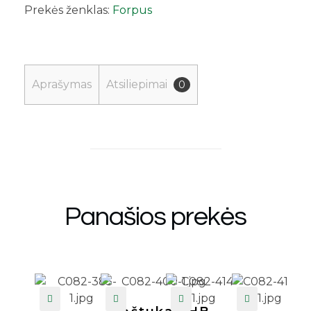
Prekės ženklas:
Forpus
Aprašymas
Atsiliepimai
0
Panašios prekės