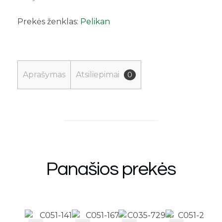
Prekės ženklas:
Pelikan
Aprašymas
Atsiliepimai
0
Panašios prekės