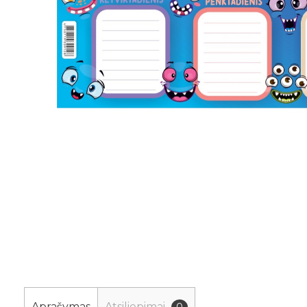
Aprašymas
Atsiliepimai