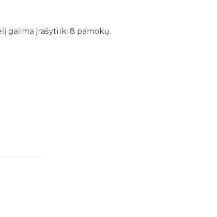
į galima įrašyti iki 8 pamokų.