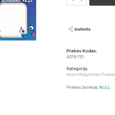
Dalintis
Prekės Kodas:
A019-110
Kategorija
Kitos Mokyklinės Prekė
Prekės ženklas:
NULL