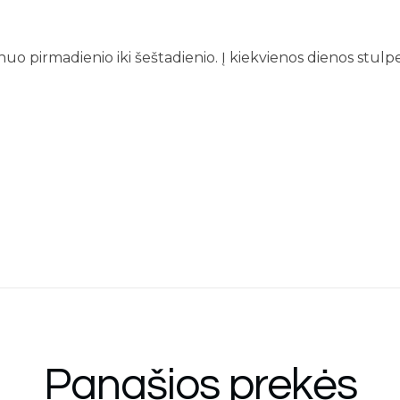
o pirmadienio iki šeštadienio. Į kiekvienos dienos stulpel
Panašios prekės