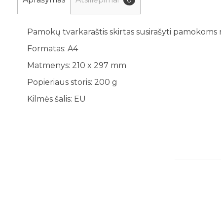
0
Pamokų tvarkaraštis skirtas susirašyti pamokoms nu
Formatas: A4
Matmenys: 210 x 297 mm
Popieriaus storis: 200 g
Kilmės šalis: EU