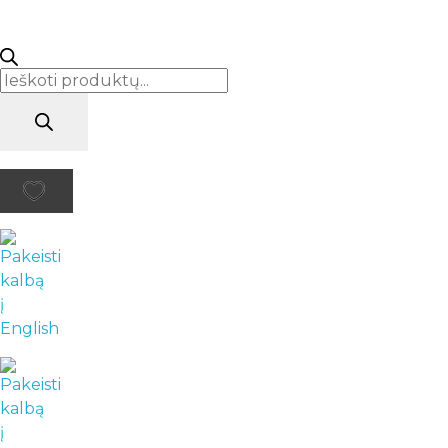
Products
search