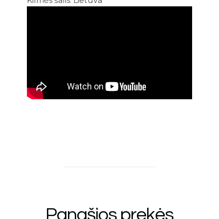
Kilmės šalis: Lietuva
Panašios prekės