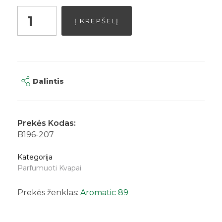
Į KREPŠELĮ
Dalintis
Prekės Kodas:
B196-207
Kategorija
Parfumuoti Kvapai
Prekės ženklas:
Aromatic 89