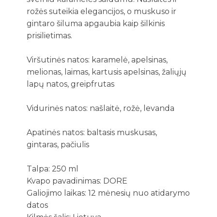
rožės suteikia elegancijos, o muskuso ir
gintaro šiluma apgaubia kaip šilkinis
prisilietimas.
Viršutinės natos: karamelė, apelsinas,
melionas, laimas, kartusis apelsinas, žaliųjų
lapų natos, greipfrutas
Vidurinės natos: našlaitė, rožė, levanda
Apatinės natos: baltasis muskusas,
gintaras, pačiulis
Talpa: 250 ml
Kvapo pavadinimas: DORE
Galiojimo laikas: 12 mėnesių nuo atidarymo
datos