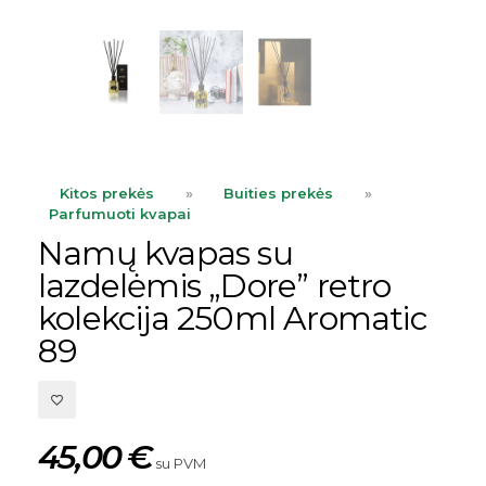
Kitos prekės
»
Buities prekės
»
Parfumuoti kvapai
Namų kvapas su
lazdelėmis „Dore” retro
kolekcija 250ml Aromatic
89
45,00
€
su PVM