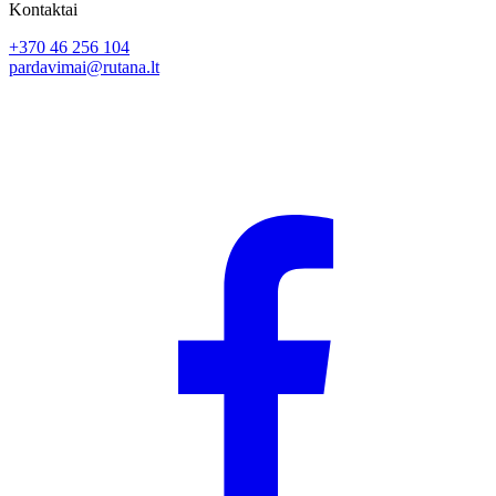
Kontaktai
+370 46 256 104
pardavimai@rutana.lt