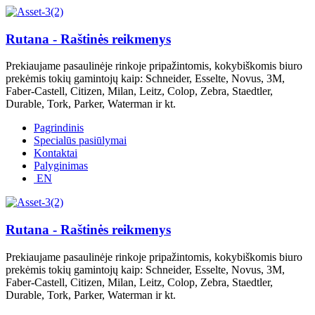
Rutana - Raštinės reikmenys
Prekiaujame pasaulinėje rinkoje pripažintomis, kokybiškomis biuro
prekėmis tokių gamintojų kaip: Schneider, Esselte, Novus, 3M,
Faber-Castell, Citizen, Milan, Leitz, Colop, Zebra, Staedtler,
Durable, Tork, Parker, Waterman ir kt.
Pagrindinis
Specialūs pasiūlymai
Kontaktai
Palyginimas
EN
Rutana - Raštinės reikmenys
Prekiaujame pasaulinėje rinkoje pripažintomis, kokybiškomis biuro
prekėmis tokių gamintojų kaip: Schneider, Esselte, Novus, 3M,
Faber-Castell, Citizen, Milan, Leitz, Colop, Zebra, Staedtler,
Durable, Tork, Parker, Waterman ir kt.