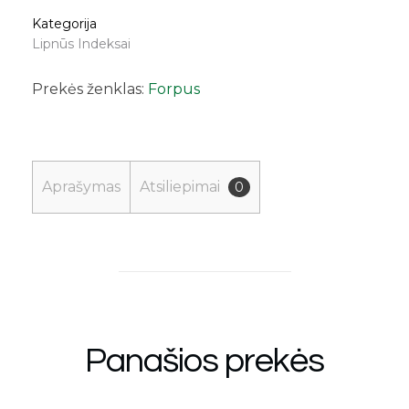
Kategorija
Lipnūs Indeksai
Prekės ženklas:
Forpus
Aprašymas
Atsiliepimai
0
Panašios prekės