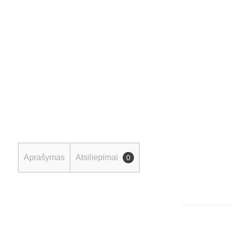
Aprašymas
Atsiliepimai
0