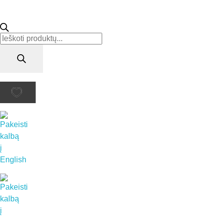
Products
search