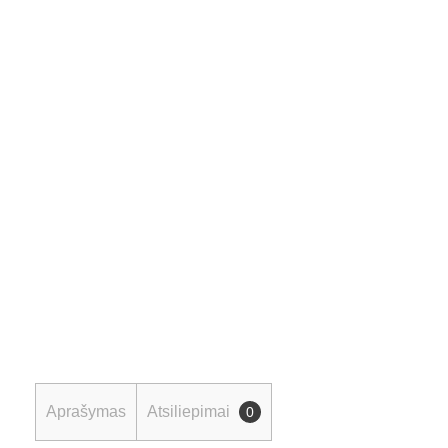
Aprašymas
Atsiliepimai
0