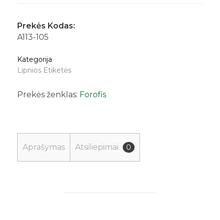
Prekės Kodas:
A113-105
Kategorija
Lipnios Etiketės
Prekės ženklas:
Forofis
Aprašymas
Atsiliepimai
0